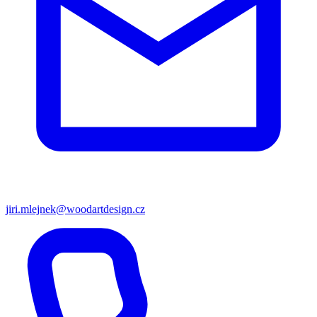
jiri.mlejnek@woodartdesign.cz