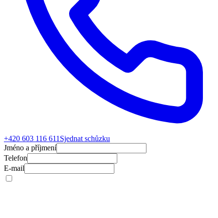
+420 603 116 611
Sjednat schůzku
Jméno a příjmení
Telefon
E-mail