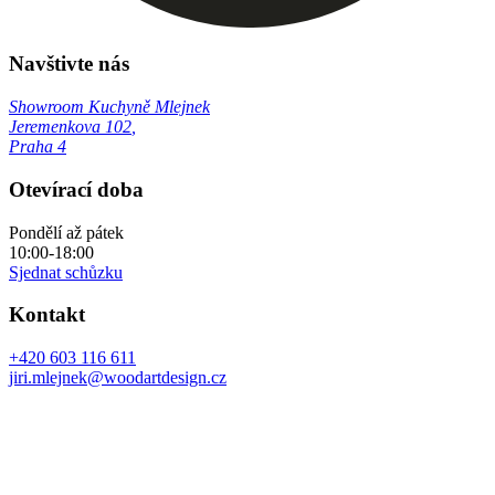
Navštivte nás
Showroom Kuchyně Mlejnek
Jeremenkova 102
,
Praha 4
Otevírací doba
Pondělí až pátek
10:00-18:00
Sjednat schůzku
Kontakt
+420 603 116 611
jiri.mlejnek@woodartdesign.cz
Made by Aristoclick