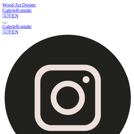
Wood Art Design
Galerie
Kontakt
🇬🇧
EN
Galerie
Kontakt
🇬🇧
EN